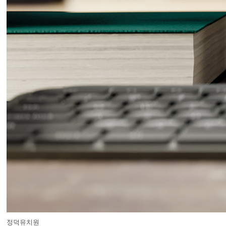
정덕유치원