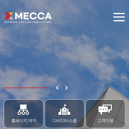
홈페이지 제작
디비디비스쿨
고객지원