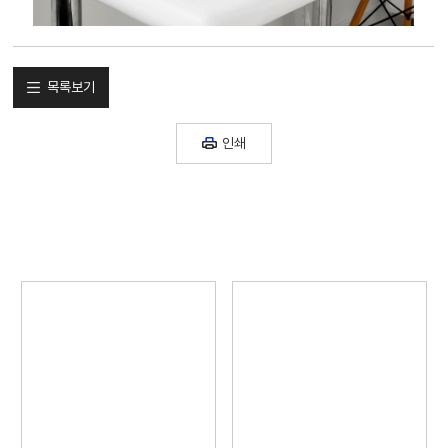
목록보기
인쇄