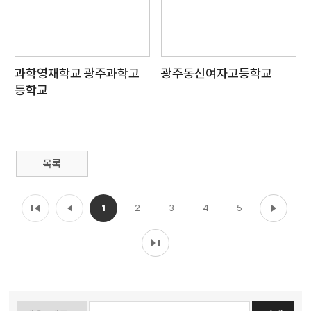
과학영재학교 광주과학고
광주동신여자고등학교
등학교
목록
1
2
3
4
5