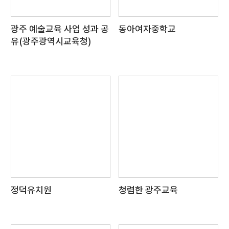
광주 예술교육 사업 성과 공
동아여자중학교
유(광주광역시교육청)
정덕유치원
청렴한 광주교육