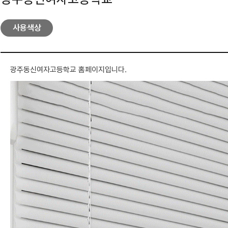
사용색상
광주동신여자고등학교 홈페이지입니다.