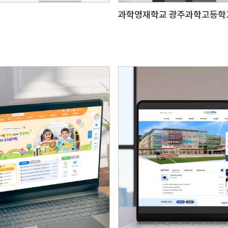
과학영재학교 광주과학고등학