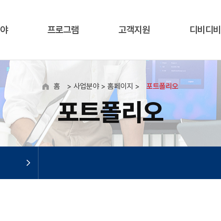
야
프로그램
고객지원
디비디비
홈
> 사업분야 > 홈페이지 >
포트폴리오
포트폴리오