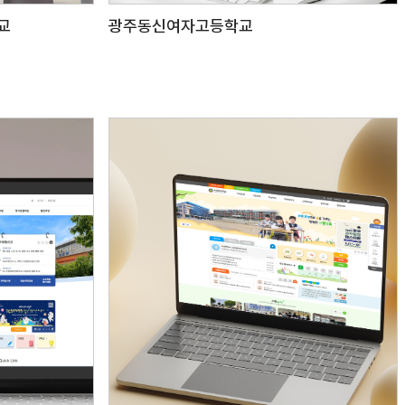
교
광주동신여자고등학교