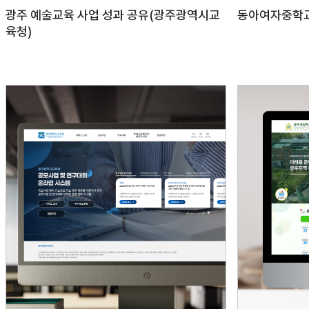
광주 예술교육 사업 성과 공유(광주광역시교
동아여자중학
육청)