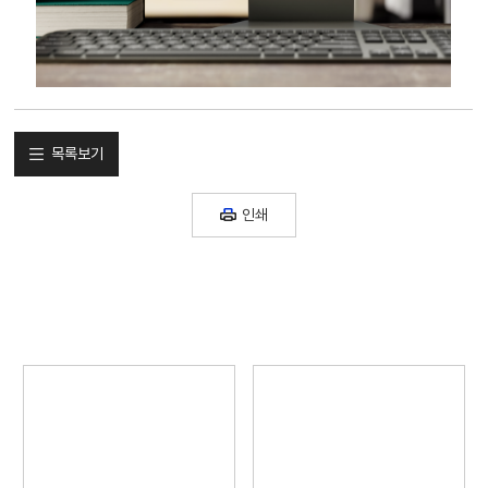
목록보기
인쇄