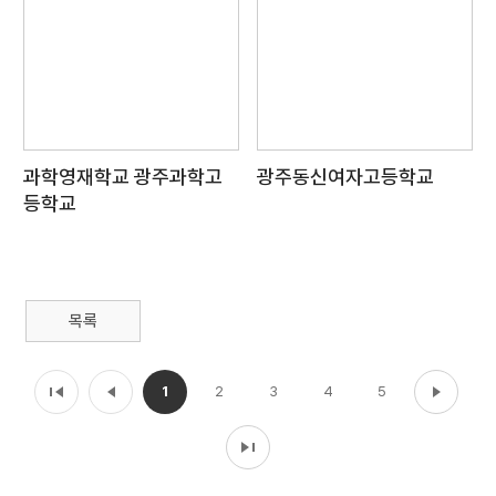
과학영재학교 광주과학고
광주동신여자고등학교
등학교
목록
1
2
3
4
5