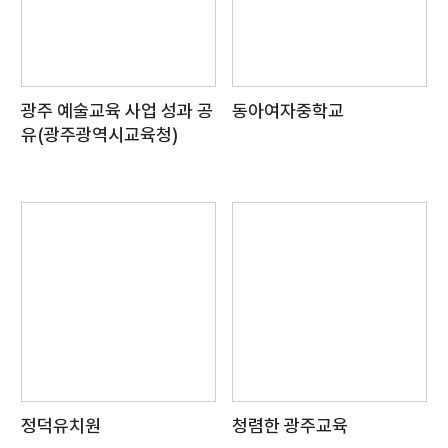
광주 예술교육 사업 성과 공
동아여자중학교
유(광주광역시교육청)
정덕유치원
청렴한 광주교육