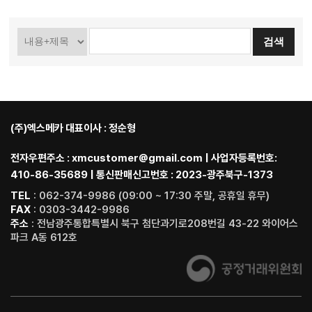
(주)엑스메카 대표이사 : 정순형
전자우편주소 : xmcustomer@gmail.com | 사업자등록번호:
410-86-35689 | 통신판매신고번호 : 2023-광주북구-1373
TEL
: 062-374-9986 (09:00 ~ 17:30 주말, 공휴일 휴무)
FAX
: 0303-3442-9986
주소
: 전남광주통합특별시 북구 첨단과기로208번길 43-22 와이어스
파크 A동 612호