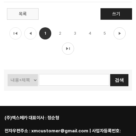
목록
쓰기
1
2
3
4
5
(주)엑스메카 대표이사 : 정순형
전자우편주소 : xmcustomer@gmail.com | 사업자등록번호: