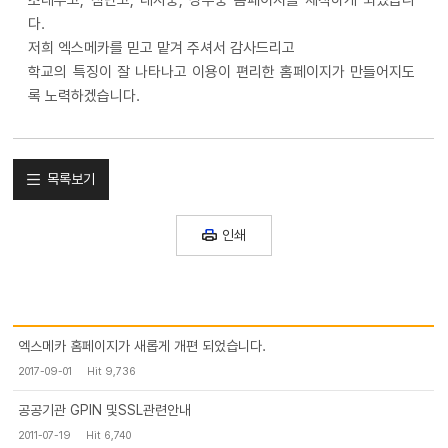
조대부고, 첨단고, 대자중, 상무중 홈페이지를 제작하게 되었습니
다.
저희 엑스메카를 믿고 맡겨 주셔서 감사드리고
학교의 특징이 잘 나타나고 이용이 편리한 홈페이지가 만들어지도
록 노력하겠습니다.
목록보기
인쇄
엑스메카 홈페이지가 새롭게 개편 되었습니다.
2017-09-01
Hit 9,736
공공기관 GPIN 및SSL관련안내
2011-07-19
Hit 6,740