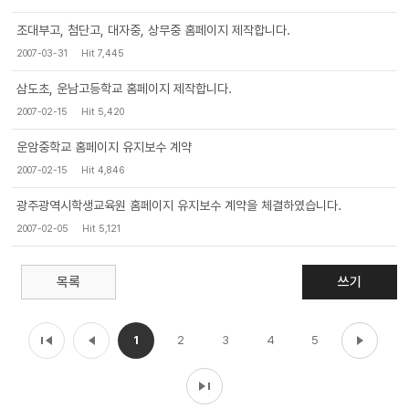
조대부고, 첨단고, 대자중, 상무중 홈페이지 제작합니다.
2007-03-31
Hit 7,445
삼도초, 운남고등학교 홈페이지 제작합니다.
2007-02-15
Hit 5,420
운암중학교 홈페이지 유지보수 계약
2007-02-15
Hit 4,846
광주광역시학생교육원 홈페이지 유지보수 계약을 체결하였습니다.
2007-02-05
Hit 5,121
목록
쓰기
1
2
3
4
5