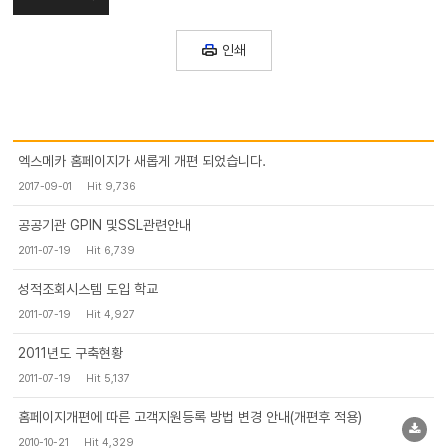
인쇄
엑스메카 홈페이지가 새롭게 개편 되었습니다.
2017-09-01
Hit 9,736
공공기관 GPIN 및SSL관련안내
2011-07-19
Hit 6,739
성적조회시스템 도입 학교
2011-07-19
Hit 4,927
2011년도 구축현황
2011-07-19
Hit 5,137
홈페이지개편에 따른 고객지원등록 방법 변경 안내(개편후 적용)
2010-10-21
Hit 4,329