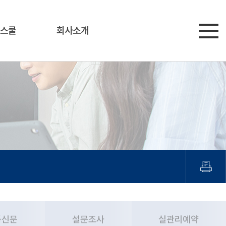
스쿨
회사소개
통신문
설문조사
실관리예약