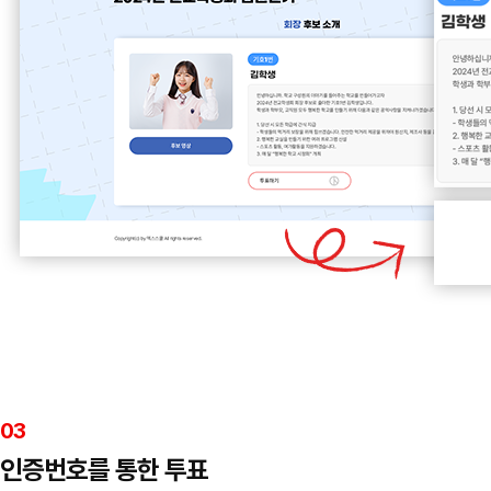
03
인증번호를 통한 투표