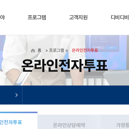
야
프로그램
고객지원
디비디비
홈
> 프로그램 >
온라인전자투표
온라인전자투표
인전자투표
온라인상담예약
가정