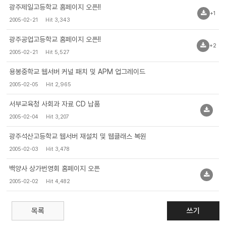
광주제일고등학교 홈페이지 오픈!!
+1
2005-02-21
Hit 3,343
광주공업고등학교 홈페이지 오픈!!
+2
2005-02-21
Hit 5,527
용봉중학교 웹서버 커널 패치 및 APM 업그레이드
2005-02-05
Hit 2,965
서부교육청 사회과 자료 CD 납품
2005-02-04
Hit 3,207
광주석산고등학교 웹서버 재설치 및 웹클래스 복원
2005-02-03
Hit 3,478
백양사 상가번영회 홈페이지 오픈
2005-02-02
Hit 4,482
목록
쓰기