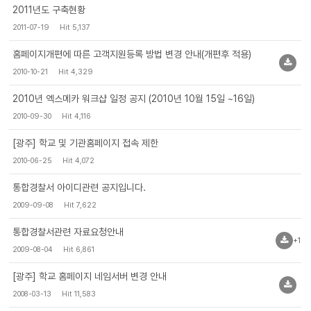
2011년도 구축현황
2011-07-19
Hit 5,137
홈페이지개편에 따른 고객지원등록 방법 변경 안내(개편후 적용)
2010-10-21
Hit 4,329
2010년 엑스메카 워크샵 일정 공지 (2010년 10월 15일 ~16일)
2010-09-30
Hit 4,116
[광주] 학교 및 기관홈페이지 접속 제한
2010-06-25
Hit 4,072
통합경찰서 아이디관련 공지입니다.
2009-09-08
Hit 7,622
통합경찰서관련 자료요청안내
+1
2009-08-04
Hit 6,861
[광주] 학교 홈페이지 네임서버 변경 안내
2008-03-13
Hit 11,583