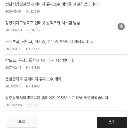
전남지방경찰청 홈페이지 유지보수 계약을 체결하였습니다.
2008-01-05
Hit 10,360
광양여자고등학교 인터넷 성적조회 시스템 납품
2007-04-19
Hit 11,032
조대부고, 첨단고, 대자중, 상무중 홈페이지 제작합니다.
2007-03-31
Hit 7,445
삼도초, 운남고등학교 홈페이지 제작합니다.
2007-02-15
Hit 5,420
운암중학교 홈페이지 유지보수 계약
2007-02-15
Hit 4,848
광주광역시학생교육원 홈페이지 유지보수 계약을 체결하였습니다.
2007-02-05
Hit 5,123
목록
쓰기