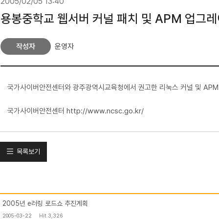
2005/02/05 13:40
용봉중학교 웹서버 커널 패치 및 APM 업그
작성자
운영자
국가사이버안전센터와 광주광역시교육청에서 권고한 리눅스 커널 및 APM 
국가사이버안전센터
http://www.ncsc.go.kr/
목록보기
2005년 e러링 로드쇼 추진계획
2005-03-22
Hit 3,326