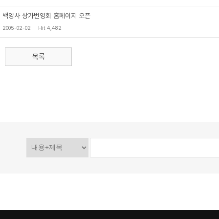
백양사 상가번영회 홈페이지 오픈
2005-02-02
Hit 4,482
목록