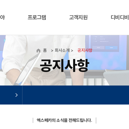
야
프로그램
고객지원
디비디비
홈
> 회사소개 >
공지사항
공지사항
엑스메카
의 소식을 전해드립니다.