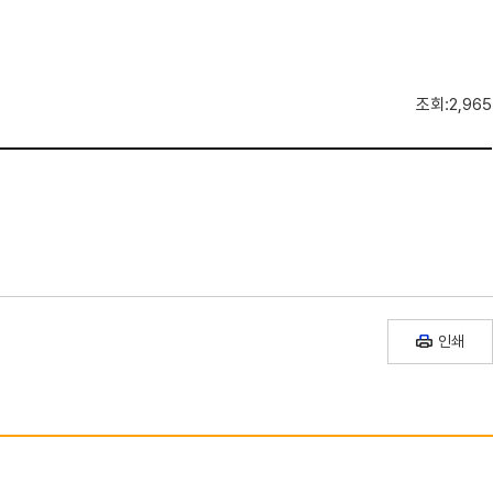
조회:2,965
인쇄