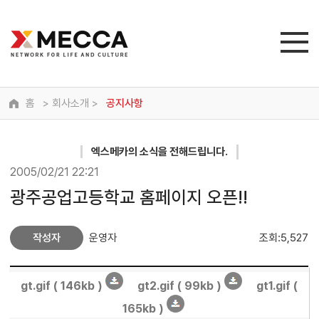
홈
> 회사소개 >
공지사항
엑스메카
의 소식을 전해드립니다.
2005/02/21 22:21
광주공업고등학교 홈페이지 오픈!!
작성자
운영자
조회:5,527
gt.gif ( 146kb )
gt2.gif ( 99kb )
gt1.gif (
165kb )