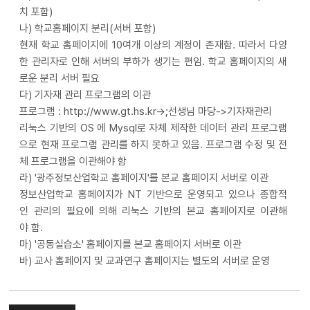
치 포함)
나) 학교홈페이지 분리(서버 포함)
현재 학교 홈페이지에 10여개 이상의 계정이 존재함. 따라서 다양
한 관리자로 인해 서버의 부하가 생기는 편임. 학교 홈페이지의 새
로운 분리 서버 필요
다) 기자재 관리 프로그램의 이관
프로그램 :
http://www.gt.hs.kr->
;선생님 마당->기자재관리
리눅스 기반의 OS 에 Mysql로 자체 제작한 데이터 관리 프로그램
으로 현재 프로그램 관리를 하지 못하고 있음. 프로그램 수정 및 전
체 프로그램을 이관해야 함
라) '광주정보산업학교 홈페이지'를 본교 홈페이지 서버로 이관
정보산업학교 홈페이지가 NT 기반으로 운영되고 있으나 종합적
인 관리의 필요에 의해 리눅스 기반의 본교 홈페이지로 이관해
야 함.
마) '공동실습소' 홈페이지를 본교 홈페이지 서버로 이관
바) 교사 홈페이지 및 교과연구 홈페이지는 별도의 서버로 운영