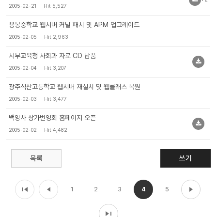
2005-02-21
Hit 5,527
용봉중학교 웹서버 커널 패치 및 APM 업그레이드
2005-02-05
Hit 2,963
서부교육청 사회과 자료 CD 납품
2005-02-04
Hit 3,207
광주석산고등학교 웹서버 재설치 및 웹클래스 복원
2005-02-03
Hit 3,477
백양사 상가번영회 홈페이지 오픈
2005-02-02
Hit 4,482
목록
쓰기
1
2
3
4
5