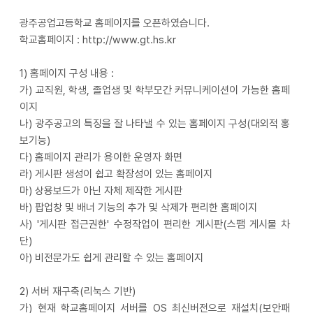
광주공업고등학교 홈페이지를 오픈하였습니다.
학교홈페이지 :
http://www.gt.hs.kr
1) 홈페이지 구성 내용 :
가) 교직원, 학생, 졸업생 및 학부모간 커뮤니케이션이 가능한 홈페
이지
나) 광주공고의 특징을 잘 나타낼 수 있는 홈페이지 구성(대외적 홍
보기능)
다) 홈페이지 관리가 용이한 운영자 화면
라) 게시판 생성이 쉽고 확장성이 있는 홈페이지
마) 상용보드가 아닌 자체 제작한 게시판
바) 팝업창 및 배너 기능의 추가 및 삭제가 편리한 홈페이지
사) '게시판 접근권한' 수정작업이 편리한 게시판(스팸 게시물 차
단)
아) 비전문가도 쉽게 관리할 수 있는 홈페이지
2) 서버 재구축(리눅스 기반)
가) 현재 학교홈페이지 서버를 OS 최신버전으로 재설치(보안패