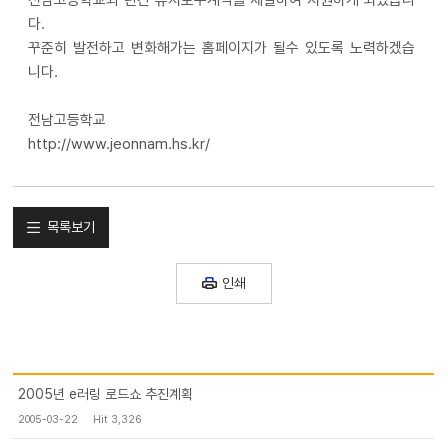
전남고등학교와 년간 유지보수계약을 체결하여 지원하게 되었습니
다.
꾸준히 발전하고 변화해가는 홈페이지가 될수 있도록 노력하겠습
니다.
전남고등학교
http://www.jeonnam.hs.kr/
목록보기
인쇄
2005년 e러링 로드쇼 추진계획
2005-03-22
Hit 3,326