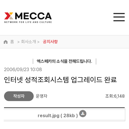
홈
> 회사소개 >
공지사항
엑스메카
의 소식을 전해드립니다.
2006/09/23 10:08
인터넷 성적조회시스템 업그레이드 완료
작성자
운영자
조회:6,148
result.jpg ( 28kb )