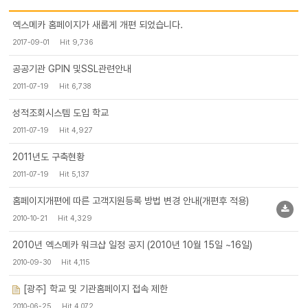
엑스메카 홈페이지가 새롭게 개편 되었습니다.
2017-09-01
Hit 9,736
공공기관 GPIN 및SSL관련안내
2011-07-19
Hit 6,738
성적조회시스템 도입 학교
2011-07-19
Hit 4,927
2011년도 구축현황
2011-07-19
Hit 5,137
홈페이지개편에 따른 고객지원등록 방법 변경 안내(개편후 적용)
2010-10-21
Hit 4,329
2010년 엑스메카 워크샵 일정 공지 (2010년 10월 15일 ~16일)
2010-09-30
Hit 4,115
[광주] 학교 및 기관홈페이지 접속 제한
2010-06-25
Hit 4,072