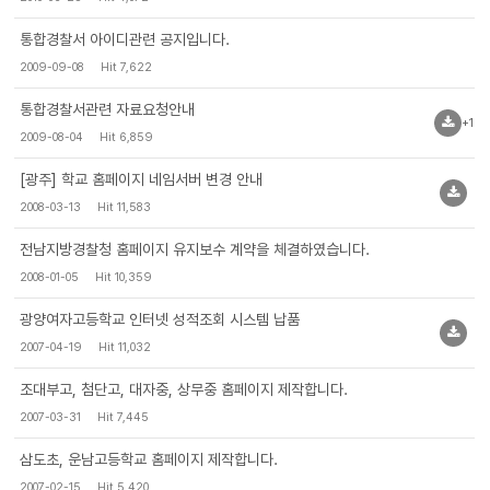
통합경찰서 아이디관련 공지입니다.
2009-09-08
Hit 7,622
통합경찰서관련 자료요청안내
+1
2009-08-04
Hit 6,859
[광주] 학교 홈페이지 네임서버 변경 안내
2008-03-13
Hit 11,583
전남지방경찰청 홈페이지 유지보수 계약을 체결하였습니다.
2008-01-05
Hit 10,359
광양여자고등학교 인터넷 성적조회 시스템 납품
2007-04-19
Hit 11,032
조대부고, 첨단고, 대자중, 상무중 홈페이지 제작합니다.
2007-03-31
Hit 7,445
삼도초, 운남고등학교 홈페이지 제작합니다.
2007-02-15
Hit 5,420