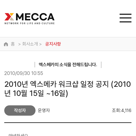
홈
> 회사소개 >
공지사항
엑스메카
의 소식을 전해드립니다.
2010/09/30 10:55
2010년 엑스메카 워크샵 일정 공지 (2010
년 10월 15일 ~16일)
작성자
운영자
조회:4,116