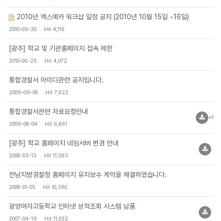
2010년 엑스메카 워크샵 일정 공지 (2010년 10월 15일 ~16일)
2010-09-30
Hit 4,116
[광주] 학교 및 기관홈페이지 접속 제한
2010-06-25
Hit 4,072
통합경찰서 아이디관련 공지입니다.
2009-09-08
Hit 7,622
통합경찰서관련 자료요청안내
+1
2009-08-04
Hit 6,861
[광주] 학교 홈페이지 네임서버 변경 안내
2008-03-13
Hit 11,583
전남지방경찰청 홈페이지 유지보수 계약을 체결하였습니다.
2008-01-05
Hit 10,360
광양여자고등학교 인터넷 성적조회 시스템 납품
2007-04-19
Hit 11,032