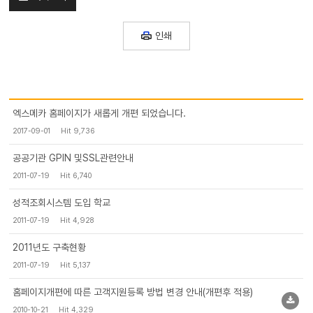
인쇄
엑스메카 홈페이지가 새롭게 개편 되었습니다.
2017-09-01
Hit 9,736
공공기관 GPIN 및SSL관련안내
2011-07-19
Hit 6,740
성적조회시스템 도입 학교
2011-07-19
Hit 4,928
2011년도 구축현황
2011-07-19
Hit 5,137
홈페이지개편에 따른 고객지원등록 방법 변경 안내(개편후 적용)
2010-10-21
Hit 4,329