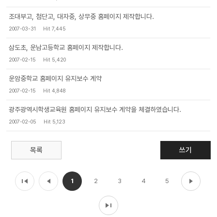
조대부고, 첨단고, 대자중, 상무중 홈페이지 제작합니다.
2007-03-31
Hit 7,445
삼도초, 운남고등학교 홈페이지 제작합니다.
2007-02-15
Hit 5,420
운암중학교 홈페이지 유지보수 계약
2007-02-15
Hit 4,848
광주광역시학생교육원 홈페이지 유지보수 계약을 체결하였습니다.
2007-02-05
Hit 5,123
목록
쓰기
1
2
3
4
5